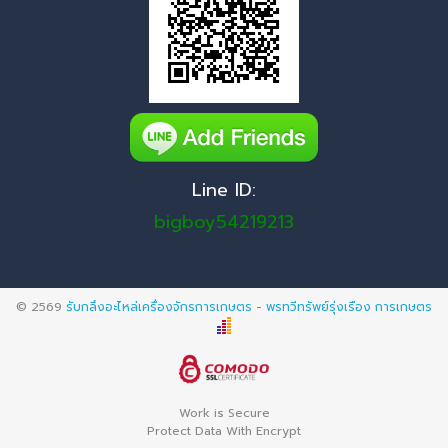
Line ID:
bigboy54219213
© 2569
รับกลึงอะไหล่เครื่องจักรการเกษตร - พรทวีทรัพย์รุ่งเรือง การเกษตร
Work is Secure
Protect Data With Encrypt