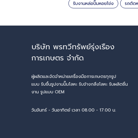
รับงานหล่อปั๊มหอยโข่ง
รถตัดห
บริษัท พรทวีทรัพย์รุ่งเรือง
การเกษตร จำกัด
ผู้ผลิตและจัดจำหน่ายเครื่องมือการเกษตรทุกรูป
แบบ รับขึ้นรูปงานปั๊มโลหะ รับจ้างกลึงโลหะ รับผลิตชิ้น
งาน รูปแบบ OEM
วันจันทร์ - วันอาทิตย์ เวลา 08.00 - 17.00 น.