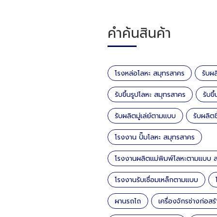
คำค้นสินค้า
โรงหล่อโลหะ สมุทรสาคร
รับผ
รับขึ้นรูปโลหะ สมุทรสาคร
รับข
รับผลิตมู่เล่ย์ตามแบบ
รับผลิต
โรงงาน ปั๊มโลหะ สมุทรสาคร
โรงงานผลิตแม่พิมพ์โลหะตามแบบ 
โรงงานรับเชื่อมเหล็กตามแบบ
ผานรถไถ
เครื่องจักรช่างก่อสร