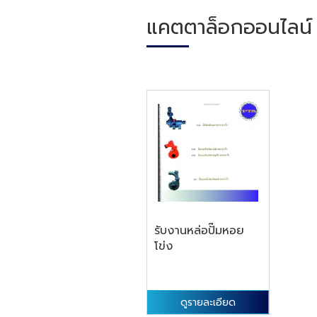
แคตตาล็อกออนไลน์
รับงานหล่อปั๊มหอย
โข่ง
ดูรายละเอียด