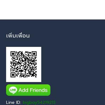
เพิ่มเพื่อน
Line ID:
bigboy54219213