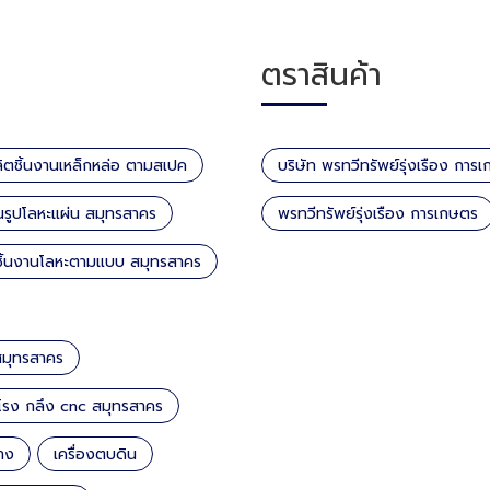
ตราสินค้า
ลิตชิ้นงานเหล็กหล่อ ตามสเปค
บริษัท พรทวีทรัพย์รุ่งเรือง การ
ึ้นรูปโลหะแผ่น สมุทรสาคร
พรทวีทรัพย์รุ่งเรือง การเกษตร
ชิ้นงานโลหะตามแบบ สมุทรสาคร
สมุทรสาคร
โรง กลึง cnc สมุทรสาคร
้าง
เครื่องตบดิน