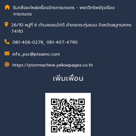
รับกลึงอะไหล่เครื่องจักรการเกษตร - พรทวีทรัพย์รุ่งเรือง
การเกษตร
26/10 หมู่ที่ 6 ตำบลดอนไก่ดี อำเภอกระทุ่มแบน จังหวัดสมุทรสาคร
74110
081-406-0278
,
081-407-4790
info_psc@ptsiamc.com
https://ptsrrmachine.yellowpages.co.th
เพิ่มเพื่อน