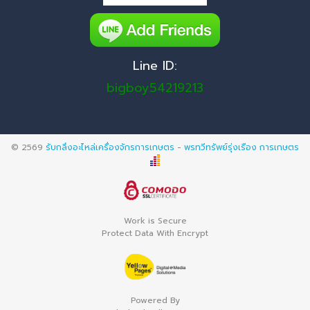
Line ID:
bigboy54219213
© 2569
รับกลึงอะไหล่เครื่องจักรการเกษตร - พรทวีทรัพย์รุ่งเรือง การเกษตร
Work is Secure
Protect Data With Encrypt
Powered By