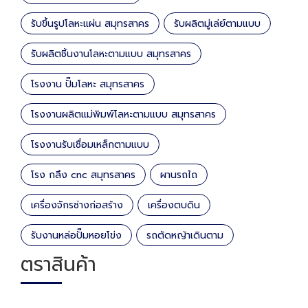
รับขึ้นรูปโลหะแผ่น สมุทรสาคร
รับผลิตมู่เล่ย์ตามแบบ
รับผลิตชิ้นงานโลหะตามแบบ สมุทรสาคร
โรงงาน ปั๊มโลหะ สมุทรสาคร
โรงงานผลิตแม่พิมพ์โลหะตามแบบ สมุทรสาคร
โรงงานรับเชื่อมเหล็กตามแบบ
โรง กลึง cnc สมุทรสาคร
ผานรถไถ
เครื่องจักรช่างก่อสร้าง
เครื่องตบดิน
รับงานหล่อปั๊มหอยโข่ง
รถตัดหญ้าเดินตาม
ตราสินค้า